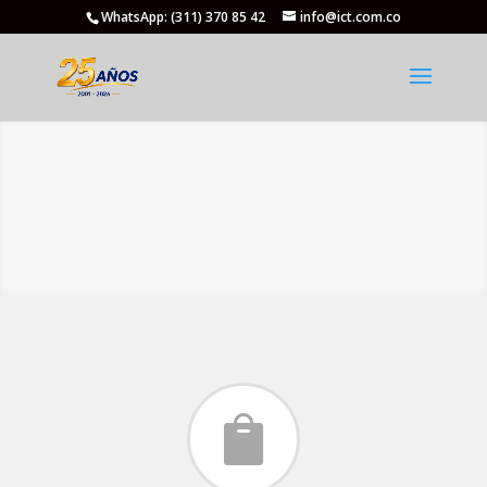
WhatsApp: (311) 370 85 42
info@ict.com.co
